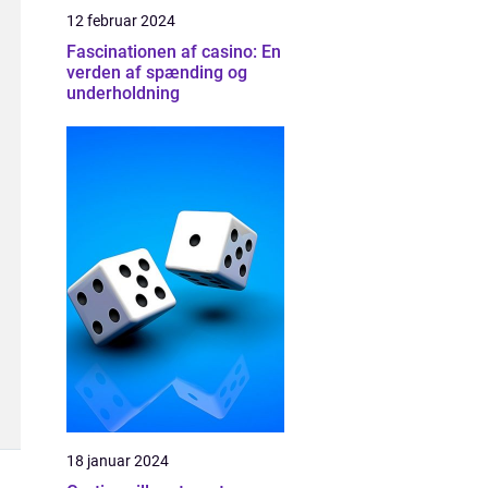
12 februar 2024
Fascinationen af casino: En
verden af spænding og
underholdning
18 januar 2024