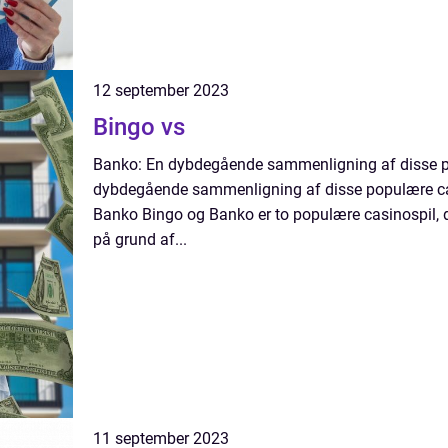
12 september 2023
Bingo vs
Banko: En dybdegående sammenligning af disse po
dybdegående sammenligning af disse populære casi
Banko Bingo og Banko er to populære casinospil, 
på grund af...
11 september 2023