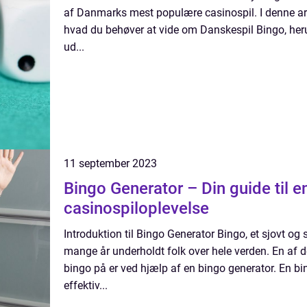
af Danmarks mest populære casinospil. I denne artik
hvad du behøver at vide om Danskespil Bingo, herun
ud...
11 september 2023
Bingo Generator – Din guide til
casinospiloplevelse
Introduktion til Bingo Generator Bingo, et sjovt og
mange år underholdt folk over hele verden. En af 
bingo på er ved hjælp af en bingo generator. En b
effektiv...