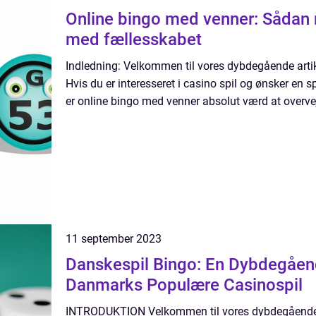
Online bingo med venner: Sådan 
med fællesskabet
Indledning: Velkommen til vores dybdegående arti
Hvis du er interesseret i casino spil og ønsker en 
er online bingo med venner absolut værd at overveje. 
11 september 2023
Danskespil Bingo: En Dybdegåe
Danmarks Populære Casinospil
INTRODUKTION Velkommen til vores dybdegående a