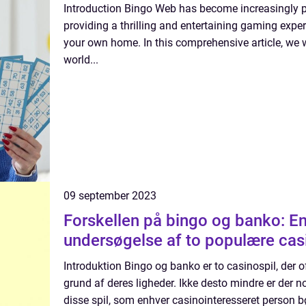
Introduction Bingo Web has become increasingly 
providing a thrilling and entertaining gaming expe
your own home. In this comprehensive article, we wi
world...
09 september 2023
Forskellen på bingo og banko: 
undersøgelse af to populære cas
Introduktion Bingo og banko er to casinospil, der 
grund af deres ligheder. Ikke desto mindre er der 
disse spil, som enhver casinointeresseret person