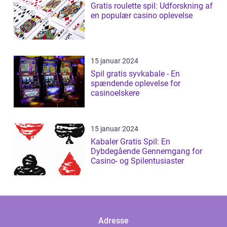
Gratis roulette spil: Udforskning af
en populær casino oplevelse
15 januar 2024
Spil gratis syvkabale - En
spændende oplevelse for
casinoelskere
15 januar 2024
Kabaler Gratis Spil: En
Dybdegående Gennemgang for
Casino- og Spilentusiaster
Adresse