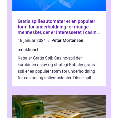
Gratis spilleautomater er en populær
form for underholdning for mange
mennesker, der er interesseret i casino
spil
18 januar 2024
Peter Mortensen
redaktionel
Kabaler Gratis Spil: Casino-spil der
kombinerer sjov og strategi Kabaler gratis
spil er en populær form for underholdning
for casino- og spilentusiaster. Disse spil
tilbyder en unik kombination af sjo...