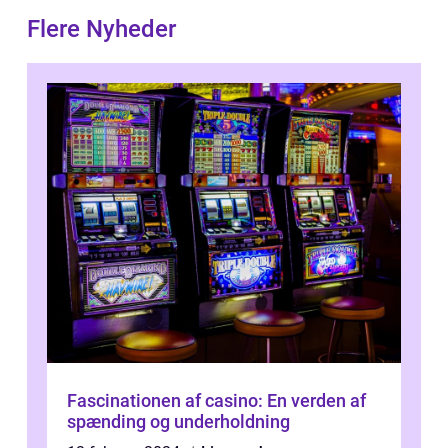
Flere Nyheder
Fascinationen af casino: En verden af
spænding og underholdning