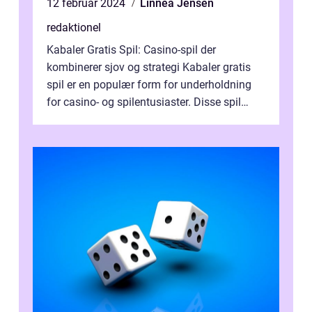
12 februar 2024
Linnea Jensen
redaktionel
Kabaler Gratis Spil: Casino-spil der
kombinerer sjov og strategi Kabaler gratis
spil er en populær form for underholdning
for casino- og spilentusiaster. Disse spil
tilbyder en unik kombination af sjo...