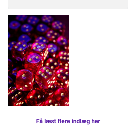
Få læst flere indlæg her