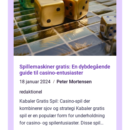
Spillemaskiner gratis: En dybdegående
guide til casino-entusiaster
18 januar 2024
Peter Mortensen
redaktionel
Kabaler Gratis Spil: Casino-spil der
kombinerer sjov og strategi Kabaler gratis
spil er en populær form for underholdning
for casino- og spilentusiaster. Disse spil