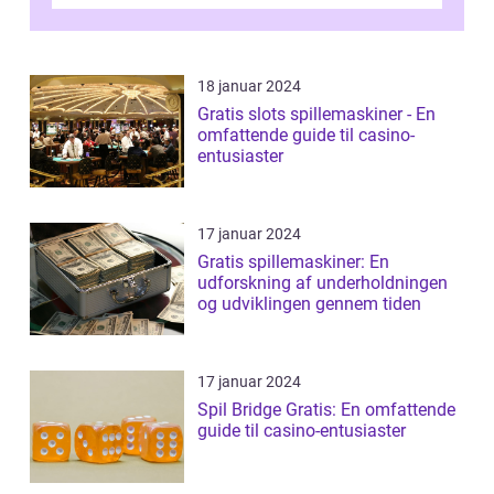
tilbyder en unik kombination af sjo...
18 januar 2024
Gratis slots spillemaskiner - En
omfattende guide til casino-
entusiaster
17 januar 2024
Gratis spillemaskiner: En
udforskning af underholdningen
og udviklingen gennem tiden
17 januar 2024
Spil Bridge Gratis: En omfattende
guide til casino-entusiaster