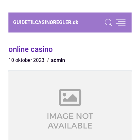
GUIDETILCASINOREGLER.
dk
online casino
10 oktober 2023
admin