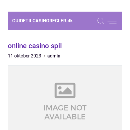
GUIDETILCASINOREGLER.
dk
online casino spil
11 oktober 2023
admin