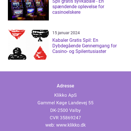
Spil gratis syvkabale - En
spændende oplevelse for
casinoelskere
15 januar 2024
Kabaler Gratis Spil: En
Dybdegående Gennemgang for
Casino- og Spilentusiaster
Adresse
web:
www.klikko.dk