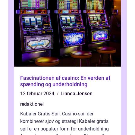
Fascinationen af casino: En verden af
spænding og underholdning
12 februar 2024
Linnea Jensen
redaktionel
Kabaler Gratis Spil: Casino-spil der
kombinerer sjov og strategi Kabaler gratis
spil er en populær form for underholdning