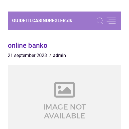
GUIDETILCASINOREGLER.
dk
online banko
21 september 2023
admin