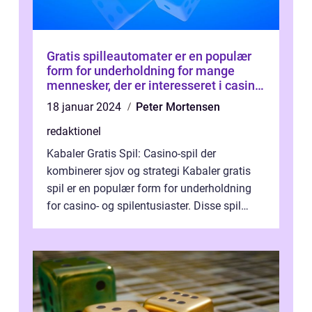
Gratis spilleautomater er en populær
form for underholdning for mange
mennesker, der er interesseret i casino
spil
18 januar 2024
Peter Mortensen
redaktionel
Kabaler Gratis Spil: Casino-spil der
kombinerer sjov og strategi Kabaler gratis
spil er en populær form for underholdning
for casino- og spilentusiaster. Disse spil
tilbyder en unik kombination af sjo...