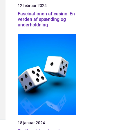
12 februar 2024
Fascinationen af casino: En
verden af spænding og
underholdning
18 januar 2024