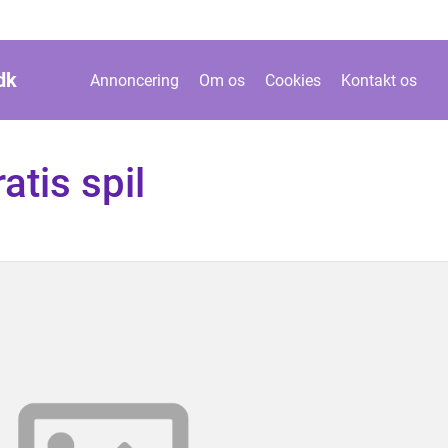
dk
Annoncering
Om os
Cookies
Kontakt os
atis spil