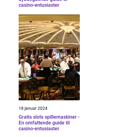
casino-entusiaster
18 januar 2024
Gratis slots spillemaskiner -
En omfattende guide til
casino-entusiaster