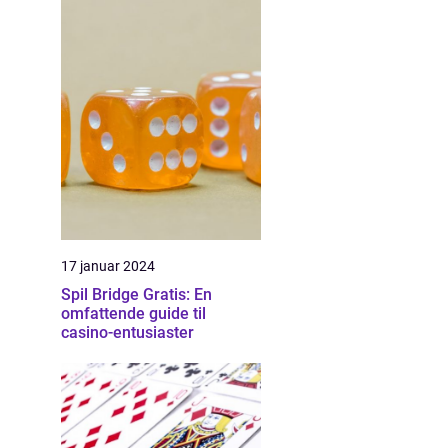
17 januar 2024
Spil Bridge Gratis: En
omfattende guide til
casino-entusiaster