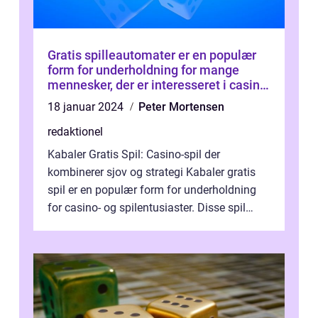
Gratis spilleautomater er en populær
form for underholdning for mange
mennesker, der er interesseret i casino
spil
18 januar 2024
Peter Mortensen
redaktionel
Kabaler Gratis Spil: Casino-spil der
kombinerer sjov og strategi Kabaler gratis
spil er en populær form for underholdning
for casino- og spilentusiaster. Disse spil
tilbyder en unik kombination af sjo...