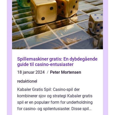
Spillemaskiner gratis: En dybdegående
guide til casino-entusiaster
18 januar 2024
Peter Mortensen
redaktionel
Kabaler Gratis Spil: Casino-spil der
kombinerer sjov og strategi Kabaler gratis
spil er en populær form for underholdning
for casino- og spilentusiaster. Disse spil