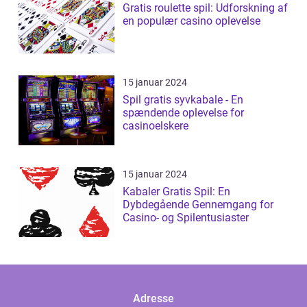
Gratis roulette spil: Udforskning af
en populær casino oplevelse
15 januar 2024
Spil gratis syvkabale - En
spændende oplevelse for
casinoelskere
15 januar 2024
Kabaler Gratis Spil: En
Dybdegående Gennemgang for
Casino- og Spilentusiaster
Adresse