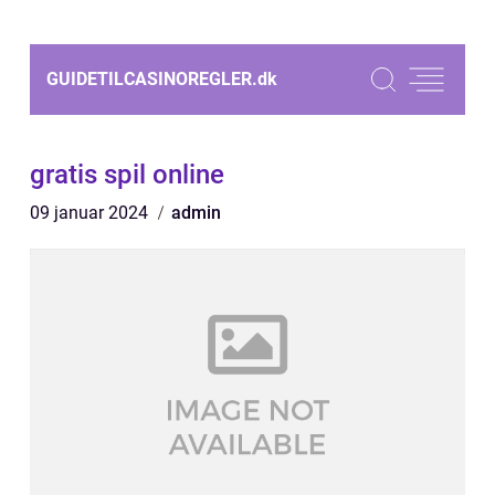
GUIDETILCASINOREGLER.
dk
gratis spil online
09 januar 2024
admin