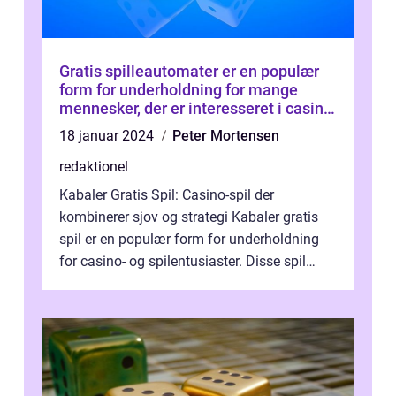
Gratis spilleautomater er en populær
form for underholdning for mange
mennesker, der er interesseret i casino
spil
18 januar 2024
Peter Mortensen
redaktionel
Kabaler Gratis Spil: Casino-spil der
kombinerer sjov og strategi Kabaler gratis
spil er en populær form for underholdning
for casino- og spilentusiaster. Disse spil
tilbyder en unik kombination af sjo...