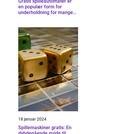
Gratis spilleautomater er
en populær form for
underholdning for mange
mennesker, der er
interesseret i casino spil
18 januar 2024
Spillemaskiner gratis: En
dybdegående guide til