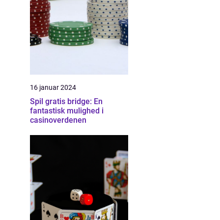
16 januar 2024
Spil gratis bridge: En
fantastisk mulighed i
casinoverdenen