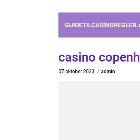
GUIDETILCASINOREGLER.
casino copen
07 oktober 2023
admin