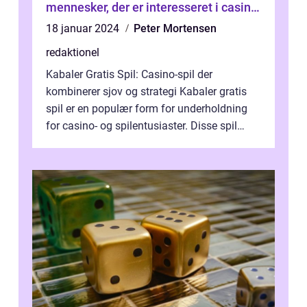
mennesker, der er interesseret i casino
spil
18 januar 2024
Peter Mortensen
redaktionel
Kabaler Gratis Spil: Casino-spil der
kombinerer sjov og strategi Kabaler gratis
spil er en populær form for underholdning
for casino- og spilentusiaster. Disse spil
tilbyder en unik kombination af sjo...