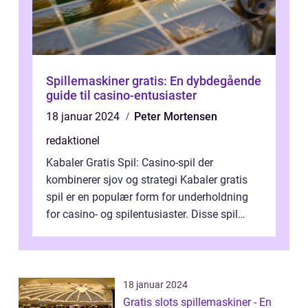
Spillemaskiner gratis: En dybdegående
guide til casino-entusiaster
18 januar 2024
Peter Mortensen
redaktionel
Kabaler Gratis Spil: Casino-spil der
kombinerer sjov og strategi Kabaler gratis
spil er en populær form for underholdning
for casino- og spilentusiaster. Disse spil
tilbyder en unik kombination af sjo...
18 januar 2024
Gratis slots spillemaskiner - En