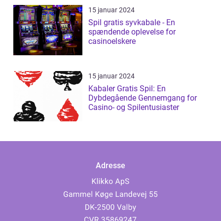
15 januar 2024
Spil gratis syvkabale - En
spændende oplevelse for
casinoelskere
15 januar 2024
Kabaler Gratis Spil: En
Dybdegående Gennemgang for
Casino- og Spilentusiaster
Adresse