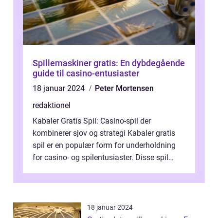
Spillemaskiner gratis: En dybdegående
guide til casino-entusiaster
18 januar 2024
Peter Mortensen
redaktionel
Kabaler Gratis Spil: Casino-spil der
kombinerer sjov og strategi Kabaler gratis
spil er en populær form for underholdning
for casino- og spilentusiaster. Disse spil
tilbyder en unik kombination af sjo...
18 januar 2024