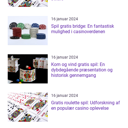
16 januar 2024
Spil gratis bridge: En fantastisk
mulighed i casinoverdenen
16 januar 2024
Kom og vind gratis spil: En
dybdegående præsentation og
historisk gennemgang
16 januar 2024
Gratis roulette spil: Udforskning af
en populær casino oplevelse