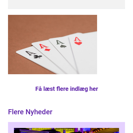
Få læst flere indlæg her
Flere Nyheder