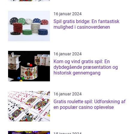
16 januar 2024
Spil gratis bridge: En fantastisk
mulighed i casinoverdenen
16 januar 2024
Kom og vind gratis spil: En
dybdegående præsentation og
historisk gennemgang
16 januar 2024
Gratis roulette spil: Udforskning af
en populær casino oplevelse