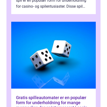
spil er en populær form for underholdning
for casino- og spilentusiaster. Disse spil
tilbyder en unik kombination af sjo...
Gratis spilleautomater er en populær
form for underholdning for mange