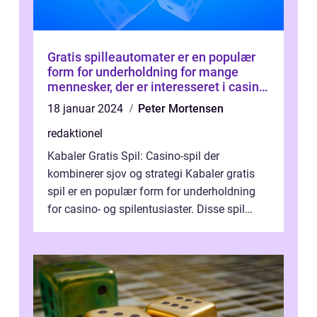
Gratis spilleautomater er en populær
form for underholdning for mange
mennesker, der er interesseret i casino
spil
18 januar 2024
Peter Mortensen
redaktionel
Kabaler Gratis Spil: Casino-spil der
kombinerer sjov og strategi Kabaler gratis
spil er en populær form for underholdning
for casino- og spilentusiaster. Disse spil
tilbyder en unik kombination af sjo...