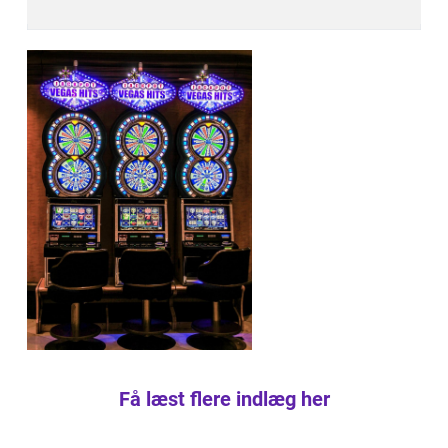
Få læst flere indlæg her