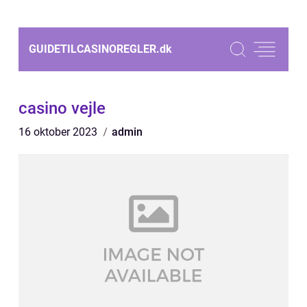
GUIDETILCASINOREGLER.
dk
casino vejle
16 oktober 2023
admin