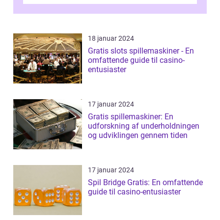
tilbyder en unik kombination af sjo...
18 januar 2024
Gratis slots spillemaskiner - En
omfattende guide til casino-
entusiaster
17 januar 2024
Gratis spillemaskiner: En
udforskning af underholdningen
og udviklingen gennem tiden
17 januar 2024
Spil Bridge Gratis: En omfattende
guide til casino-entusiaster