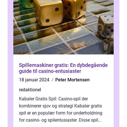
Spillemaskiner gratis: En dybdegående
guide til casino-entusiaster
18 januar 2024
Peter Mortensen
redaktionel
Kabaler Gratis Spil: Casino-spil der
kombinerer sjov og strategi Kabaler gratis
spil er en populær form for underholdning
for casino- og spilentusiaster. Disse spil