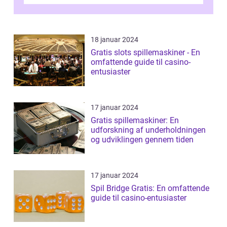
tilbyder en unik kombination af sjo...
18 januar 2024
Gratis slots spillemaskiner - En
omfattende guide til casino-
entusiaster
17 januar 2024
Gratis spillemaskiner: En
udforskning af underholdningen
og udviklingen gennem tiden
17 januar 2024
Spil Bridge Gratis: En omfattende
guide til casino-entusiaster