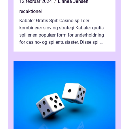
12 februar 2024
Linnea Jensen
redaktionel
Kabaler Gratis Spil: Casino-spil der
kombinerer sjov og strategi Kabaler gratis
spil er en populær form for underholdning
for casino- og spilentusiaster. Disse spil
tilbyder en unik kombination af sjo...