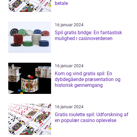
betale
16 januar 2024
Spil gratis bridge: En fantastisk
mulighed i casinoverdenen
16 januar 2024
Kom og vind gratis spil: En
dybdegående præsentation og
historisk gennemgang
16 januar 2024
Gratis roulette spil: Udforskning af
en populær casino oplevelse