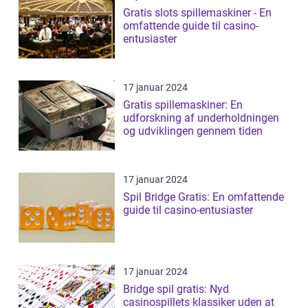
Gratis slots spillemaskiner - En
omfattende guide til casino-
entusiaster
17 januar 2024
Gratis spillemaskiner: En
udforskning af underholdningen
og udviklingen gennem tiden
17 januar 2024
Spil Bridge Gratis: En omfattende
guide til casino-entusiaster
17 januar 2024
Bridge spil gratis: Nyd
casinospillets klassiker uden at