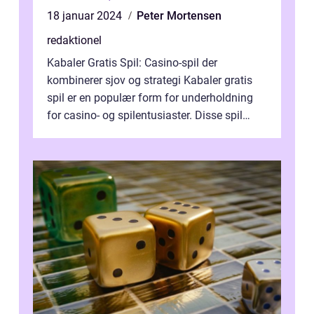
spil
18 januar 2024
Peter Mortensen
redaktionel
Kabaler Gratis Spil: Casino-spil der
kombinerer sjov og strategi Kabaler gratis
spil er en populær form for underholdning
for casino- og spilentusiaster. Disse spil
tilbyder en unik kombination af sjo...