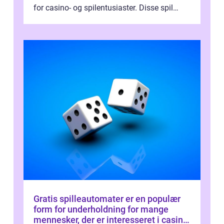
for casino- og spilentusiaster. Disse spil
tilbyder en unik kombination af sjo...
Gratis spilleautomater er en populær
form for underholdning for mange
mennesker, der er interesseret i casino