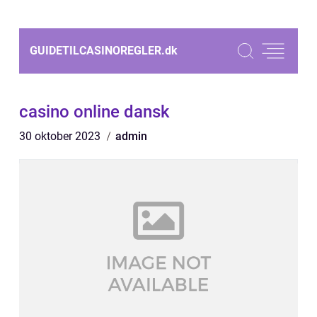
GUIDETILCASINOREGLER.
dk
casino online dansk
30 oktober 2023
admin