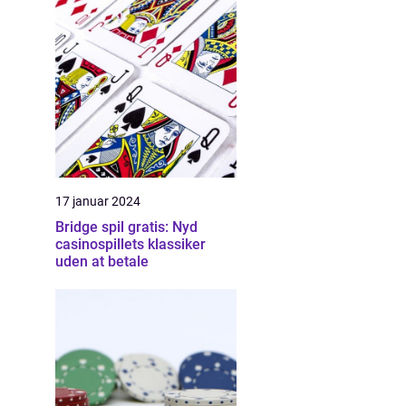
17 januar 2024
Bridge spil gratis: Nyd
casinospillets klassiker
uden at betale