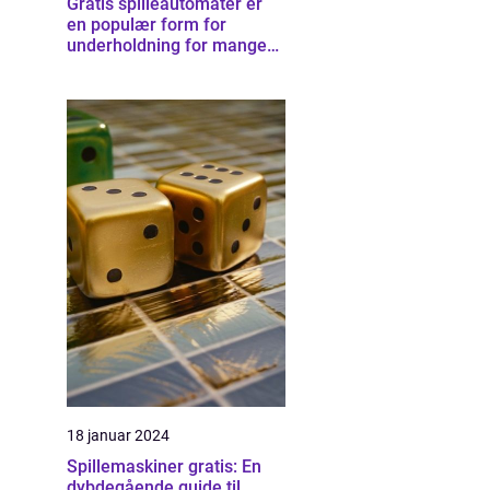
Gratis spilleautomater er
en populær form for
underholdning for mange
mennesker, der er
interesseret i casino spil
18 januar 2024
Spillemaskiner gratis: En
dybdegående guide til