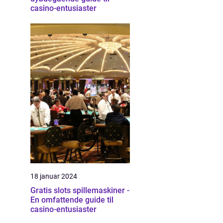
casino-entusiaster
18 januar 2024
Gratis slots spillemaskiner -
En omfattende guide til
casino-entusiaster