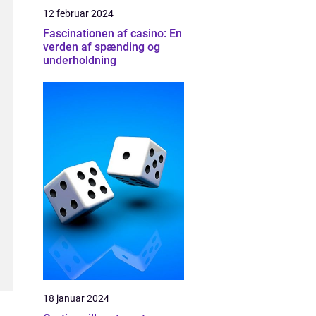
12 februar 2024
Fascinationen af casino: En
verden af spænding og
underholdning
18 januar 2024