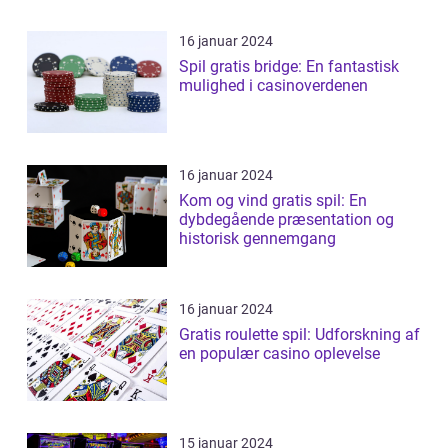
16 januar 2024
Spil gratis bridge: En fantastisk
mulighed i casinoverdenen
16 januar 2024
Kom og vind gratis spil: En
dybdegående præsentation og
historisk gennemgang
16 januar 2024
Gratis roulette spil: Udforskning af
en populær casino oplevelse
15 januar 2024