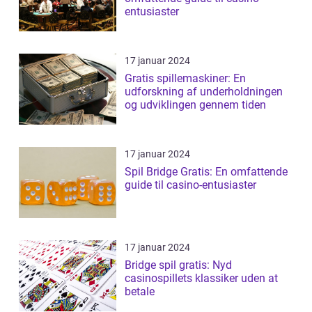
entusiaster
17 januar 2024
Gratis spillemaskiner: En
udforskning af underholdningen
og udviklingen gennem tiden
17 januar 2024
Spil Bridge Gratis: En omfattende
guide til casino-entusiaster
17 januar 2024
Bridge spil gratis: Nyd
casinospillets klassiker uden at
betale