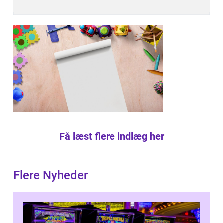
Få læst flere indlæg her
Flere Nyheder