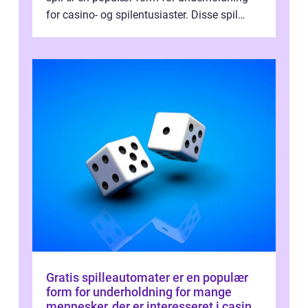
for casino- og spilentusiaster. Disse spil
tilbyder en unik kombination af sjo...
Gratis spilleautomater er en populær
form for underholdning for mange
mennesker, der er interesseret i casino