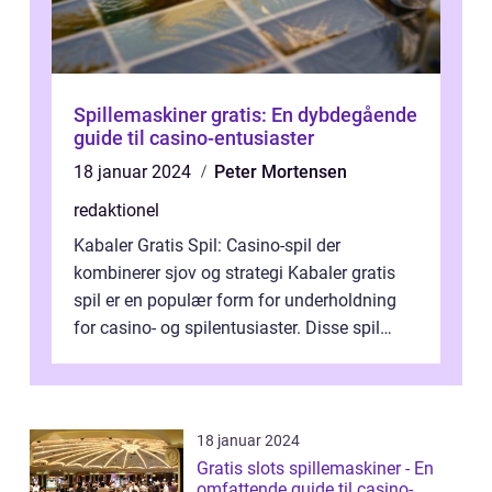
Spillemaskiner gratis: En dybdegående
guide til casino-entusiaster
18 januar 2024
Peter Mortensen
redaktionel
Kabaler Gratis Spil: Casino-spil der
kombinerer sjov og strategi Kabaler gratis
spil er en populær form for underholdning
for casino- og spilentusiaster. Disse spil
tilbyder en unik kombination af sjo...
18 januar 2024
Gratis slots spillemaskiner - En
omfattende guide til casino-