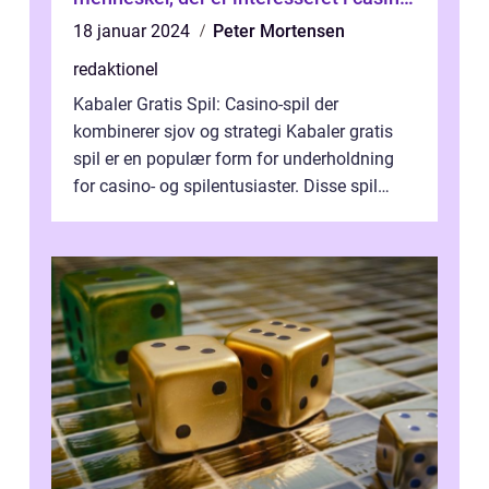
spil
18 januar 2024
Peter Mortensen
redaktionel
Kabaler Gratis Spil: Casino-spil der
kombinerer sjov og strategi Kabaler gratis
spil er en populær form for underholdning
for casino- og spilentusiaster. Disse spil
tilbyder en unik kombination af sjo...