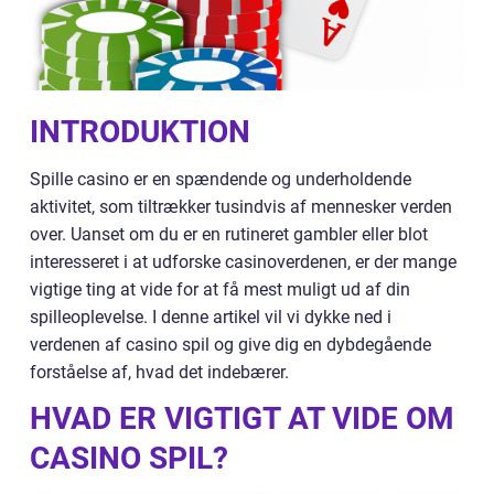
INTRODUKTION
Spille casino er en spændende og underholdende
aktivitet, som tiltrækker tusindvis af mennesker verden
over. Uanset om du er en rutineret gambler eller blot
interesseret i at udforske casinoverdenen, er der mange
vigtige ting at vide for at få mest muligt ud af din
spilleoplevelse. I denne artikel vil vi dykke ned i
verdenen af casino spil og give dig en dybdegående
forståelse af, hvad det indebærer.
HVAD ER VIGTIGT AT VIDE OM
CASINO SPIL?