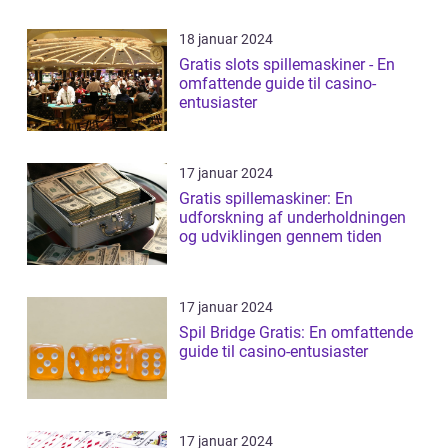
18 januar 2024
Gratis slots spillemaskiner - En
omfattende guide til casino-
entusiaster
17 januar 2024
Gratis spillemaskiner: En
udforskning af underholdningen
og udviklingen gennem tiden
17 januar 2024
Spil Bridge Gratis: En omfattende
guide til casino-entusiaster
17 januar 2024