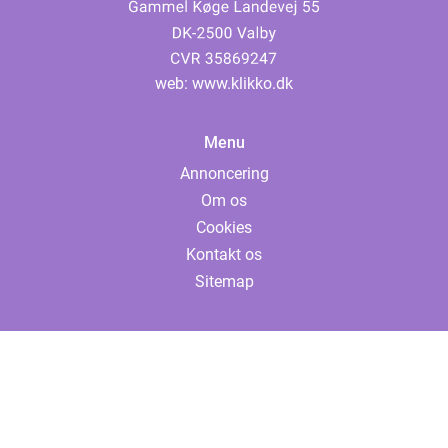
web:
www.klikko.dk
Menu
Annoncering
Om os
Cookies
Kontakt os
Sitemap