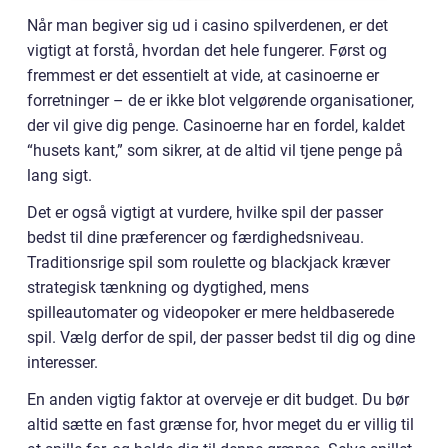
Når man begiver sig ud i casino spilverdenen, er det
vigtigt at forstå, hvordan det hele fungerer. Først og
fremmest er det essentielt at vide, at casinoerne er
forretninger – de er ikke blot velgørende organisationer,
der vil give dig penge. Casinoerne har en fordel, kaldet
“husets kant,” som sikrer, at de altid vil tjene penge på
lang sigt.
Det er også vigtigt at vurdere, hvilke spil der passer
bedst til dine præferencer og færdighedsniveau.
Traditionsrige spil som roulette og blackjack kræver
strategisk tænkning og dygtighed, mens
spilleautomater og videopoker er mere heldbaserede
spil. Vælg derfor de spil, der passer bedst til dig og dine
interesser.
En anden vigtig faktor at overveje er dit budget. Du bør
altid sætte en fast grænse for, hvor meget du er villig til