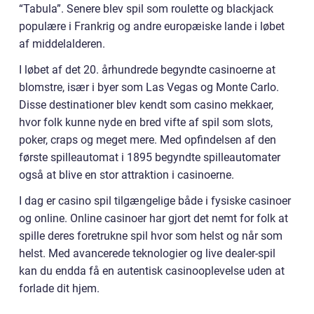
“Tabula”. Senere blev spil som roulette og blackjack
populære i Frankrig og andre europæiske lande i løbet
af middelalderen.
I løbet af det 20. århundrede begyndte casinoerne at
blomstre, især i byer som Las Vegas og Monte Carlo.
Disse destinationer blev kendt som casino mekkaer,
hvor folk kunne nyde en bred vifte af spil som slots,
poker, craps og meget mere. Med opfindelsen af den
første spilleautomat i 1895 begyndte spilleautomater
også at blive en stor attraktion i casinoerne.
I dag er casino spil tilgængelige både i fysiske casinoer
og online. Online casinoer har gjort det nemt for folk at
spille deres foretrukne spil hvor som helst og når som
helst. Med avancerede teknologier og live dealer-spil
kan du endda få en autentisk casinooplevelse uden at
forlade dit hjem.