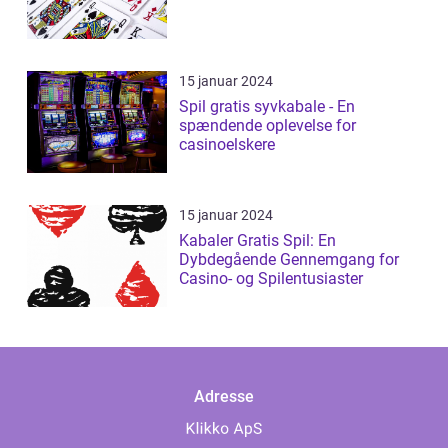
15 januar 2024
Spil gratis syvkabale - En
spændende oplevelse for
casinoelskere
15 januar 2024
Kabaler Gratis Spil: En
Dybdegående Gennemgang for
Casino- og Spilentusiaster
Adresse