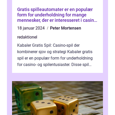
Gratis spilleautomater er en populær
form for underholdning for mange
mennesker, der er interesseret i casino
spil
18 januar 2024
Peter Mortensen
redaktionel
Kabaler Gratis Spil: Casino-spil der
kombinerer sjov og strategi Kabaler gratis
spil er en populær form for underholdning
for casino- og spilentusiaster. Disse spil
tilbyder en unik kombination af sjo...