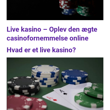
Live kasino – Oplev den ægte
casinofornemmelse online
Hvad er et live kasino?