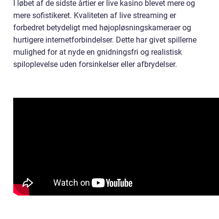
I løbet af de sidste årtier er live kasino blevet mere og
mere sofistikeret. Kvaliteten af live streaming er
forbedret betydeligt med højopløsningskameraer og
hurtigere internetforbindelser. Dette har givet spillerne
mulighed for at nyde en gnidningsfri og realistisk
spiloplevelse uden forsinkelser eller afbrydelser.