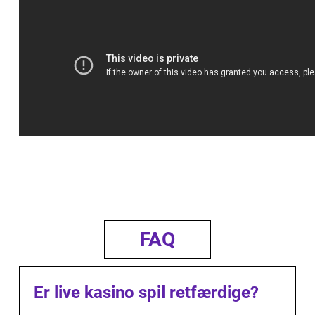
FAQ
Er live kasino spil retfærdige?