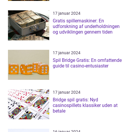
17 januar 2024
Gratis spillemaskiner: En
udforskning af underholdningen
og udviklingen gennem tiden
17 januar 2024
Spil Bridge Gratis: En omfattende
guide til casino-entusiaster
17 januar 2024
Bridge spil gratis: Nyd
casinospillets klassiker uden at
betale
16 januar 2024