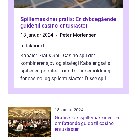
Spillemaskiner gratis: En dybdegående
guide til casino-entusiaster
18 januar 2024
Peter Mortensen
redaktionel
Kabaler Gratis Spil: Casino-spil der
kombinerer sjov og strategi Kabaler gratis
spil er en populær form for underholdning
for casino- og spilentusiaster. Disse spil
tilbyder en unik kombination af sjo...
18 januar 2024
Gratis slots spillemaskiner - En
omfattende guide til casino-
entusiaster