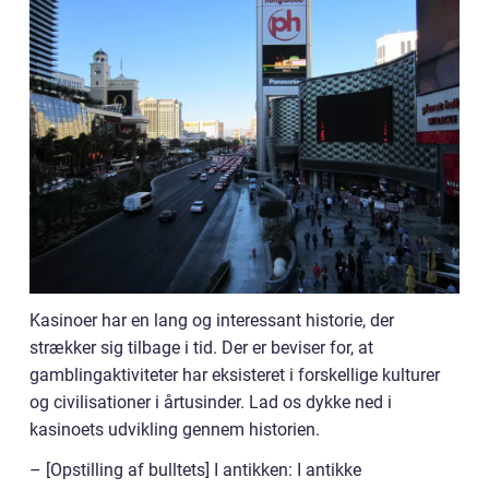
Kasinoer har en lang og interessant historie, der
strækker sig tilbage i tid. Der er beviser for, at
gamblingaktiviteter har eksisteret i forskellige kulturer
og civilisationer i årtusinder. Lad os dykke ned i
kasinoets udvikling gennem historien.
– [Opstilling af bulltets] I antikken: I antikke