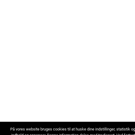
På vores website bruges cookies til at huske dine indstillinger, statistik o