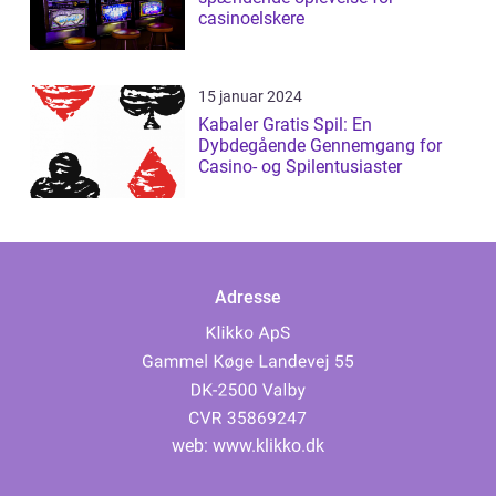
casinoelskere
15 januar 2024
Kabaler Gratis Spil: En
Dybdegående Gennemgang for
Casino- og Spilentusiaster
Adresse
web:
www.klikko.dk