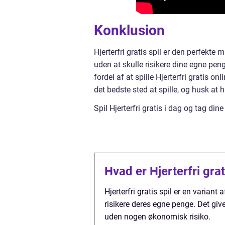
Konklusion
Hjerterfri gratis spil er den perfekt
uden at skulle risikere dine egne pen
fordel af at spille Hjerterfri gratis o
det bedste sted at spille, og husk at h
Spil Hjerterfri gratis i dag og tag din
Hvad er Hjerterfri grat
Hjerterfri gratis spil er en variant 
risikere deres egne penge. Det giv
uden nogen økonomisk risiko.