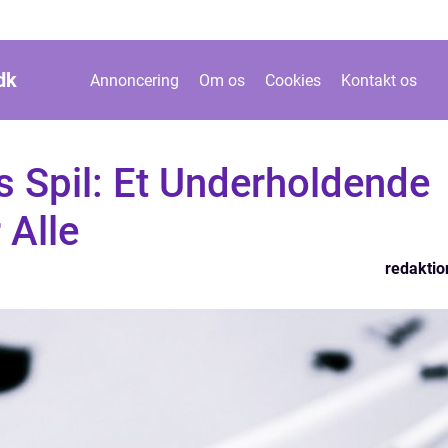
dk
Annoncering
Om os
Cookies
Kontakt os
is Spil: Et Underholdende
 Alle
redaktio