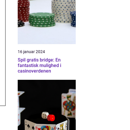
16 januar 2024
Spil gratis bridge: En
fantastisk mulighed i
casinoverdenen