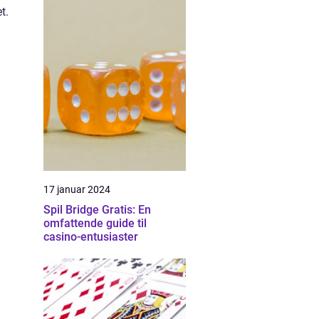
t.
17 januar 2024
Spil Bridge Gratis: En
omfattende guide til
casino-entusiaster