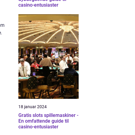
casino-entusiaster
vom
e.
18 januar 2024
Gratis slots spillemaskiner -
En omfattende guide til
casino-entusiaster