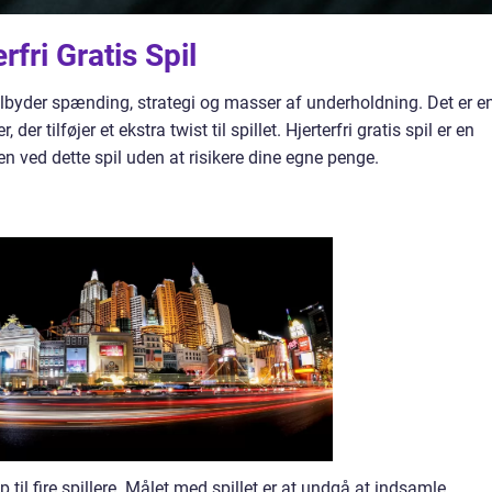
rfri Gratis Spil
r tilbyder spænding, strategi og masser af underholdning. Det er e
 der tilføjer et ekstra twist til spillet. Hjerterfri gratis spil er en
 ved dette spil uden at risikere dine egne penge.
 op til fire spillere. Målet med spillet er at undgå at indsamle