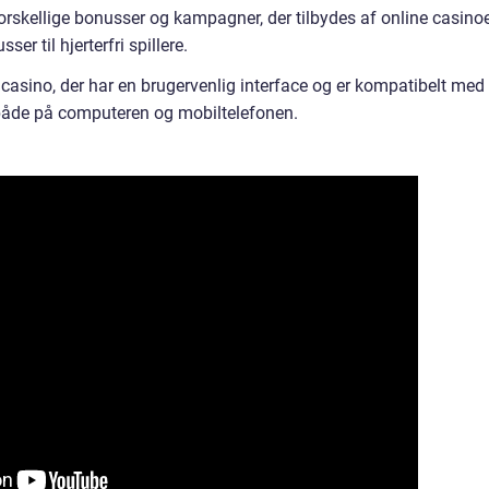
skellige bonusser og kampagner, der tilbydes af online casinoe
er til hjerterfri spillere.
casino, der har en brugervenlig interface og er kompatibelt med
e både på computeren og mobiltelefonen.