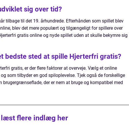
dviklet sig over tid?
 går tilbage til det 19. århundrede. Efterhånden som spillet blev
nline, blev det mere populært og tilgængeligt for spillere over
jerterfri gratis online og nyde spillet uden at skulle bekymre sig
 bedste sted at spille Hjerterfri gratis?
erfri gratis, er der flere faktorer at overveje. Vælg et online
t, og som tilbyder en god spiloplevelse. Tjek også de forskellige
n brugergrænseflade, der er nem at bruge og kompatibel med
 læst flere indlæg her