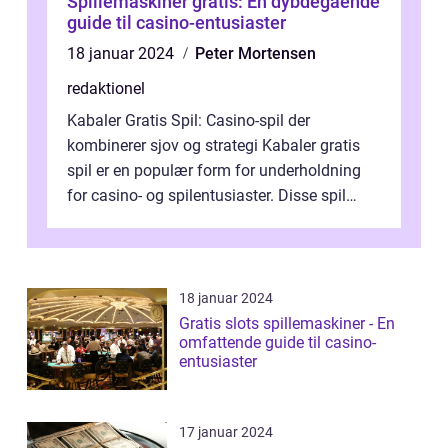
Spillemaskiner gratis: En dybdegående
guide til casino-entusiaster
18 januar 2024
Peter Mortensen
redaktionel
Kabaler Gratis Spil: Casino-spil der
kombinerer sjov og strategi Kabaler gratis
spil er en populær form for underholdning
for casino- og spilentusiaster. Disse spil
tilbyder en unik kombination af sjo...
18 januar 2024
Gratis slots spillemaskiner - En
omfattende guide til casino-
entusiaster
17 januar 2024