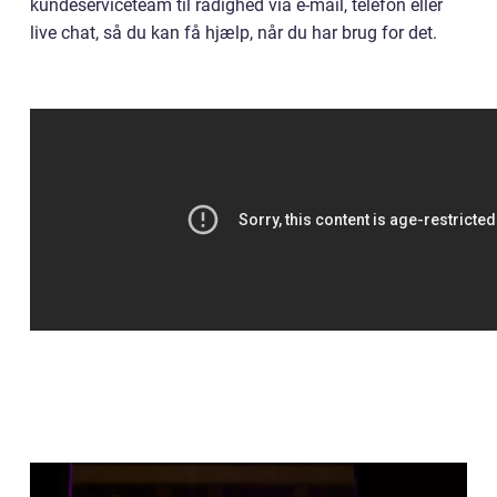
kundeserviceteam til rådighed via e-mail, telefon eller
live chat, så du kan få hjælp, når du har brug for det.