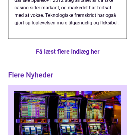
danske Spillelov i 2012 steg antallet af danske
casino sider markant, og markedet har fortsat
med at vokse. Teknologiske fremskridt har også
gjort spiloplevelsen mere tilgængelig og fleksibel.
Få læst flere indlæg her
Flere Nyheder