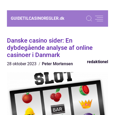
GUIDETILCASINOREGLER.
dk
Danske casino sider: En
dybdegående analyse af online
casinoer i Danmark
redaktionel
28 oktober 2023
Peter Mortensen