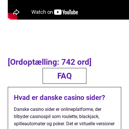
[Ordoptælling: 742 ord]
FAQ
Hvad er danske casino sider?
Danske casino sider er onlineplatforme, der
tilbyder casinospil som roulette, blackjack,
spilleautomater og poker. Det er virtuelle versioner