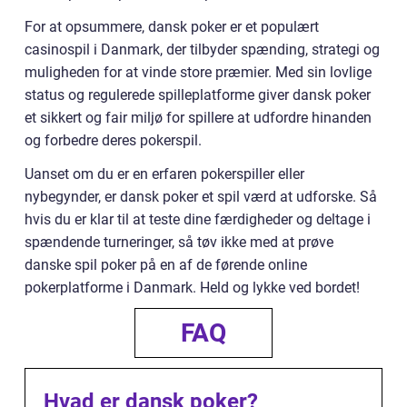
For at opsummere, dansk poker er et populært
casinospil i Danmark, der tilbyder spænding, strategi og
muligheden for at vinde store præmier. Med sin lovlige
status og regulerede spilleplatforme giver dansk poker
et sikkert og fair miljø for spillere at udfordre hinanden
og forbedre deres pokerspil.
Uanset om du er en erfaren pokerspiller eller
nybegynder, er dansk poker et spil værd at udforske. Så
hvis du er klar til at teste dine færdigheder og deltage i
spændende turneringer, så tøv ikke med at prøve
danske spil poker på en af de førende online
pokerplatforme i Danmark. Held og lykke ved bordet!
FAQ
Hvad er dansk poker?