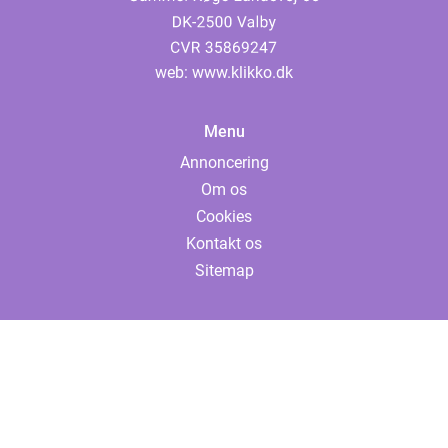
web:
www.klikko.dk
Menu
Annoncering
Om os
Cookies
Kontakt os
Sitemap