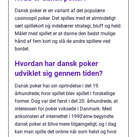
Dansk poker er en variant af det populære
casinospil poker. Det spilles med et almindeligt
sæt spillekort og indebærer strategi, bluff og held.
Målet med spillet er at danne den bedst mulige
hånd af fem kort og slå de andre spillere ved
bordet.
Hvordan har dansk poker
udviklet sig gennem tiden?
Dansk poker har sin oprindelse i det 19.
århundrede, hvor spillet blev spillet i forskellige
former. Dog var det først i det 20. århundrede, at
interessen for poker voksede i Danmark. Med
ankomsten af internettet i 1990'erne begyndte
dansk poker at blive mere tilgængeligt, og i dag
kan man spille det online når som helst og hvor