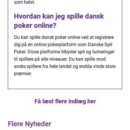
som helst.
Hvordan kan jeg spille dansk
poker online?
Du kan spille dansk poker online ved at registrere
dig på en online pokerplatform som Danske Spil
Poker. Disse platforme tilbyder spil og turneringer
til spillere på alle niveauer. Du kan spille mod
andre spillere fra hele landet og endda vinde store
præmier.
Få læst flere indlæg her
Flere Nyheder