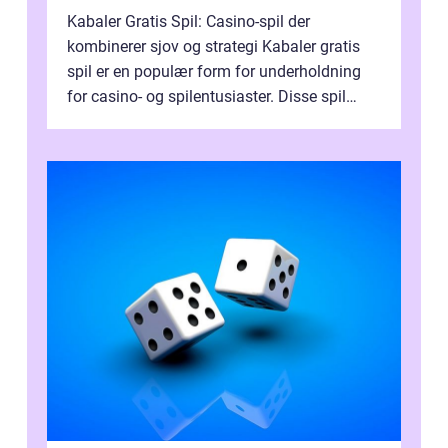
Kabaler Gratis Spil: Casino-spil der
kombinerer sjov og strategi Kabaler gratis
spil er en populær form for underholdning
for casino- og spilentusiaster. Disse spil
tilbyder en unik kombination af sjo...