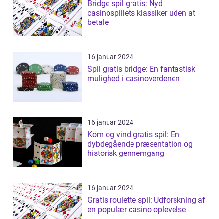
Bridge spil gratis: Nyd
casinospillets klassiker uden at
betale
16 januar 2024
Spil gratis bridge: En fantastisk
mulighed i casinoverdenen
16 januar 2024
Kom og vind gratis spil: En
dybdegående præsentation og
historisk gennemgang
16 januar 2024
Gratis roulette spil: Udforskning af
en populær casino oplevelse