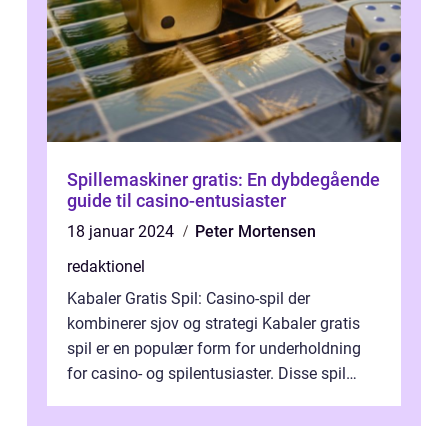
Spillemaskiner gratis: En dybdegående
guide til casino-entusiaster
18 januar 2024
Peter Mortensen
redaktionel
Kabaler Gratis Spil: Casino-spil der
kombinerer sjov og strategi Kabaler gratis
spil er en populær form for underholdning
for casino- og spilentusiaster. Disse spil
tilbyder en unik kombination af sjo...