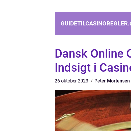
GUIDETILCASINOREGLER.
Dansk Online 
Indsigt i Casi
26 oktober 2023
Peter Mortensen