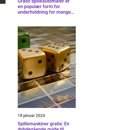
Gratis spilleautomater er
en populær form for
underholdning for mange
mennesker, der er
interesseret i casino spil
18 januar 2024
Spillemaskiner gratis: En
dybdegående guide til