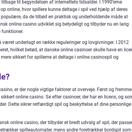
ilbage til begyndelsen af internettets tidsalder. I 1990’erne
op online, hvor spillere kunne deltage i spil ved hjælp af deres
t populære, da de tilbød en praktisk og underholdende måde at
nsk online casino udviklet sig betydeligt og tilbyder nu en lang
 funktioner.
 været underlagt en række reguleringer og lovgivninger. I 2012
eret, hvilket betød, at danske online casinoer skulle have en lice
t mere sikkert for spillerne at deltage i online casinospil og
de?
asino, er der nogle vigtige faktorer at overveje. Først og fremme
g sikkert online casino. Se efter casinoer, der har en licens, og so
er. Dette sikrer retfærdigt spil og beskyttelse af dine personlige
ansk online casino, der tilbyder et bredt udvalg af spil, der passe
foretrækker spilleautomater, mens andre foretrækker bordspil som