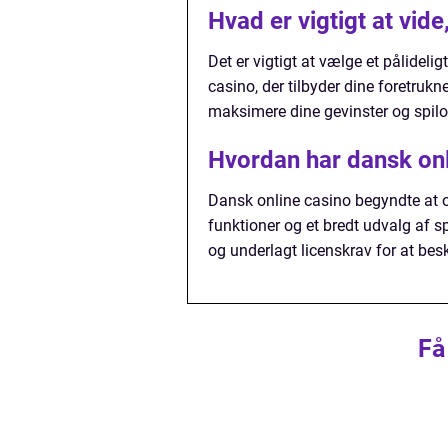
Hvad er vigtigt at vid
Det er vigtigt at vælge et pålideli
casino, der tilbyder dine foretruk
maksimere dine gevinster og spilo
Hvordan har dansk onli
Dansk online casino begyndte at o
funktioner og et bredt udvalg af s
og underlagt licenskrav for at besk
Få