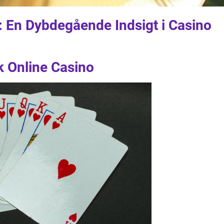
: En Dybdegående Indsigt i Casino
sk Online Casino