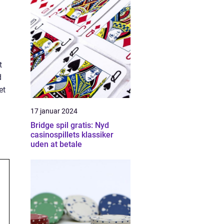
t
d
et
17 januar 2024
Bridge spil gratis: Nyd
casinospillets klassiker
uden at betale