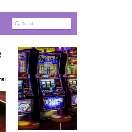
e
nel