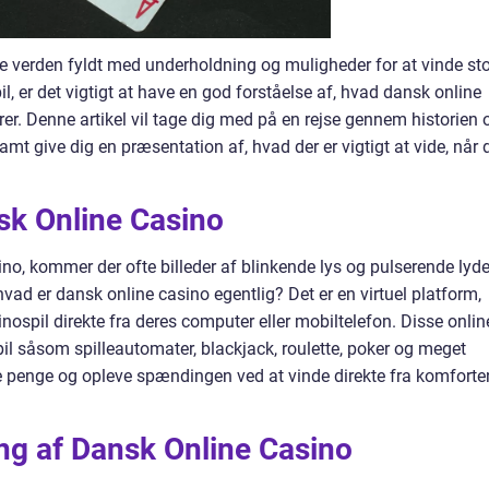
verden fyldt med underholdning og muligheder for at vinde sto
spil, er det vigtigt at have en god forståelse af, hvad dansk online
rer. Denne artikel vil tage dig med på en rejse gennem historien 
mt give dig en præsentation af, hvad der er vigtigt at vide, når 
sk Online Casino
o, kommer der ofte billeder af blinkende lys og pulserende lyd
ad er dansk online casino egentlig? Det er en virtuel platform,
inospil direkte fra deres computer eller mobiltelefon. Disse onlin
spil såsom spilleautomater, blackjack, roulette, poker og meget
tse penge og opleve spændingen ved at vinde direkte fra komforte
g af Dansk Online Casino