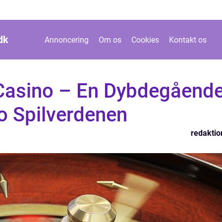
dk
Annoncering
Om os
Cookies
Kontakt os
Casino – En Dybdegåend
no Spilverdenen
redaktio