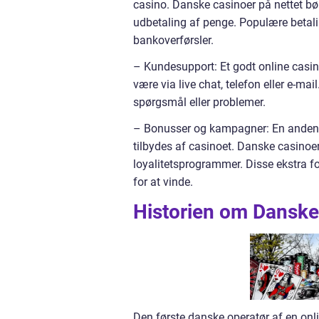
casino. Danske casinoer på nettet bør
udbetaling af penge. Populære betali
bankoverførsler.
– Kundesupport: Et godt online casin
være via live chat, telefon eller e-mail
spørgsmål eller problemer.
– Bonusser og kampagner: En anden vi
tilbydes af casinoet. Danske casinoer
loyalitetsprogrammer. Disse ekstra fo
for at vinde.
Historien om Danske
Den første danske operatør af en onli