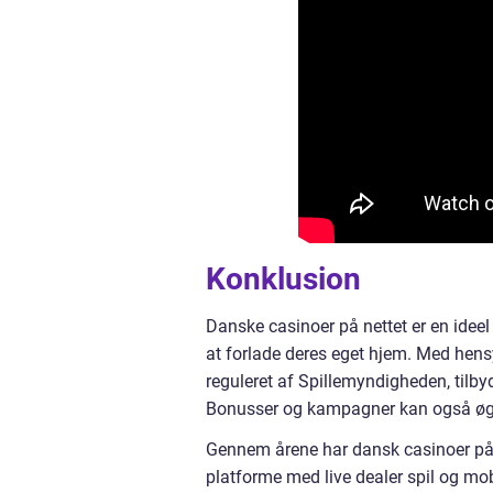
Konklusion
Danske casinoer på nettet er en idee
at forlade deres eget hjem. Med hensyn 
reguleret af Spillemyndigheden, tilby
Bonusser og kampagner kan også øge 
Gennem årene har dansk casinoer på ne
platforme med live dealer spil og mo