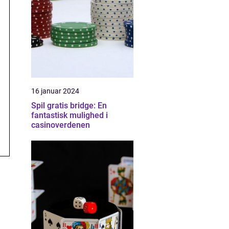
16 januar 2024
Spil gratis bridge: En
fantastisk mulighed i
casinoverdenen