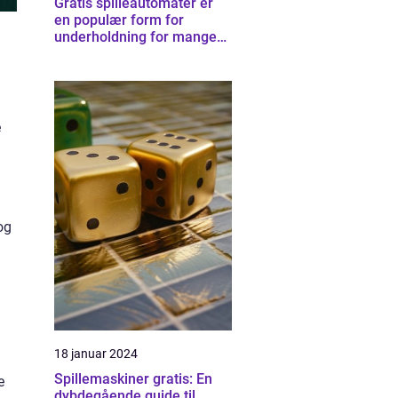
Gratis spilleautomater er
en populær form for
underholdning for mange
mennesker, der er
interesseret i casino spil
e
og
18 januar 2024
Spillemaskiner gratis: En
e
dybdegående guide til