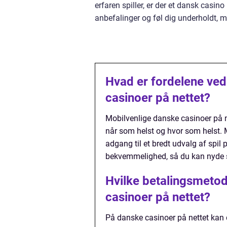
erfaren spiller, er der et dansk casino
anbefalinger og føl dig underholdt, me
Hvad er fordelene ved
casinoer på nettet?
Mobilvenlige danske casinoer på ne
når som helst og hvor som helst.
adgang til et bredt udvalg af spil på
bekvemmelighed, så du kan nyde s
Hvilke betalingsmetod
casinoer på nettet?
På danske casinoer på nettet kan 