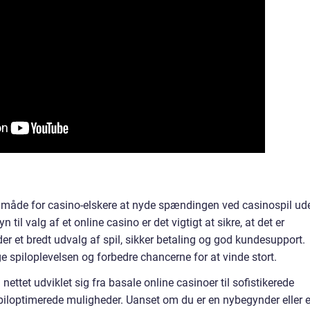
l måde for casino-elskere at nyde spændingen ved casinospil ud
til valg af et online casino er det vigtigt at sikre, at det er
der et bredt udvalg af spil, sikker betaling og god kundesupport.
spiloplevelsen og forbedre chancerne for at vinde stort.
ttet udviklet sig fra basale online casinoer til sofistikerede
biloptimerede muligheder. Uanset om du er en nybegynder eller 