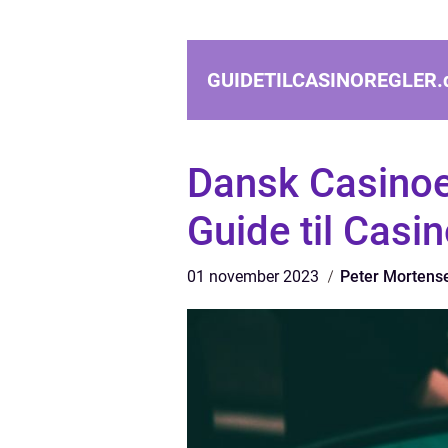
GUIDETILCASINOREGLER.
Dansk Casinoe
Guide til Casin
01 november 2023
Peter Mortens