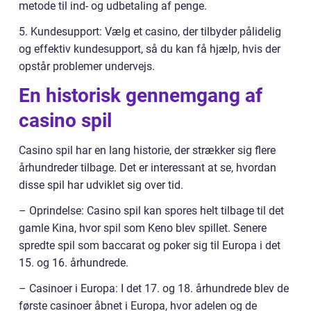
metode til ind- og udbetaling af penge.
5. Kundesupport: Vælg et casino, der tilbyder pålidelig
og effektiv kundesupport, så du kan få hjælp, hvis der
opstår problemer undervejs.
En historisk gennemgang af
casino spil
Casino spil har en lang historie, der strækker sig flere
århundreder tilbage. Det er interessant at se, hvordan
disse spil har udviklet sig over tid.
– Oprindelse: Casino spil kan spores helt tilbage til det
gamle Kina, hvor spil som Keno blev spillet. Senere
spredte spil som baccarat og poker sig til Europa i det
15. og 16. århundrede.
– Casinoer i Europa: I det 17. og 18. århundrede blev de
første casinoer åbnet i Europa, hvor adelen og de