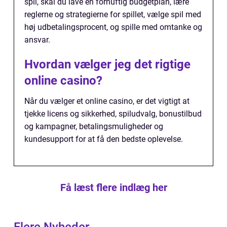
spil, skal du lave en fornuftig budgetplan, lære
reglerne og strategierne for spillet, vælge spil med
høj udbetalingsprocent, og spille med omtanke og
ansvar.
Hvordan vælger jeg det rigtige
online casino?
Når du vælger et online casino, er det vigtigt at
tjekke licens og sikkerhed, spiludvalg, bonustilbud
og kampagner, betalingsmuligheder og
kundesupport for at få den bedste oplevelse.
Få læst flere indlæg her