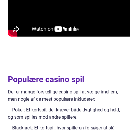
Populære casino spil
Der er mange forskellige casino spil at vælge imellem,
men nogle af de mest populære inkluderer:
– Poker: Et kortspil, der kræver både dygtighed og held,
og som spilles mod andre spillere.
– Blackjack: Et kortspil, hvor spilleren forsøger at slå