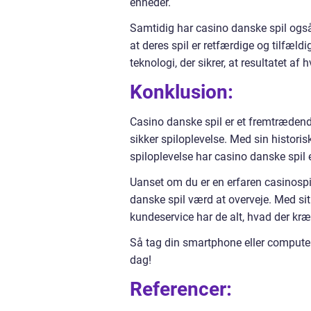
enheder.
Samtidig har casino danske spil også v
at deres spil er retfærdige og tilfæ
teknologi, der sikrer, at resultatet af 
Konklusion:
Casino danske spil er et fremtrædende
sikker spiloplevelse. Med sin histori
spiloplevelse har casino danske spil
Uanset om du er en erfaren casinospill
danske spil værd at overveje. Med si
kundeservice har de alt, hvad der kræv
Så tag din smartphone eller compute
dag!
Referencer: