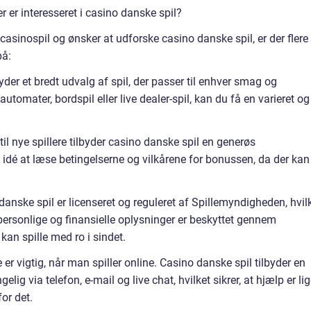
er er interesseret i casino danske spil?
i casinospil og ønsker at udforske casino danske spil, er der flere
på:
yder et bredt udvalg af spil, der passer til enhver smag og
utomater, bordspil eller live dealer-spil, kan du få en varieret og
l nye spillere tilbyder casino danske spil en generøs
dé at læse betingelserne og vilkårene for bonussen, da der kan
danske spil er licenseret og reguleret af Spillemyndigheden, hvil
 personlige og finansielle oplysninger er beskyttet gennem
kan spille med ro i sindet.
er vigtig, når man spiller online. Casino danske spil tilbyder en
lig via telefon, e-mail og live chat, hvilket sikrer, at hjælp er li
or det.