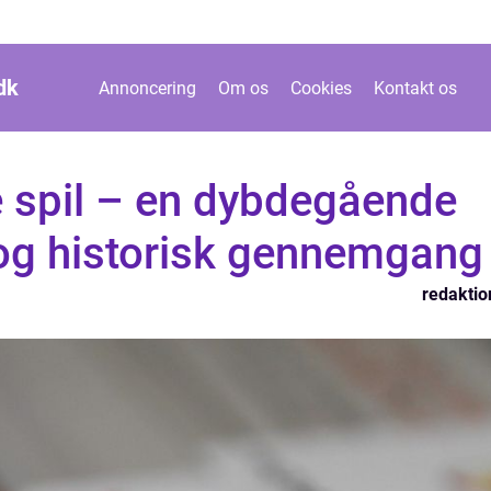
dk
Annoncering
Om os
Cookies
Kontakt os
 spil – en dybdegående
og historisk gennemgang
redaktio