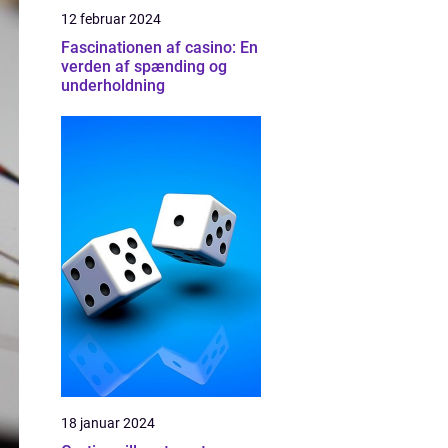
12 februar 2024
Fascinationen af casino: En
verden af spænding og
underholdning
18 januar 2024