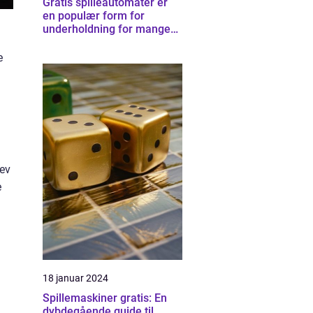
Gratis spilleautomater er
en populær form for
underholdning for mange
mennesker, der er
interesseret i casino spil
e
lev
e
18 januar 2024
Spillemaskiner gratis: En
dybdegående guide til