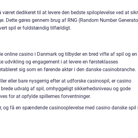
æret dedikeret til at levere den bedste spiloplevelse ved at sikr
ldige. Dette gøres gennem brug af RNG (Random Number Generator
hvert spil er fuldstændig tilfældigt.
 online casino i Danmark og tilbyder en bred vifte af spil og en
ske udvikling og engagement i at levere en førsteklasses
 etableret sig som en førende aktør i den danske casinobranche.
er eller bare nysgerrig efter at udforske casinospil, er casino
t brede udvalg af spil, omhyggeligt sikkerhedsniveau og gode
es for at opfylde spillernes forventninger.
r, og få en spændende casinooplevelse med casino danske spil 