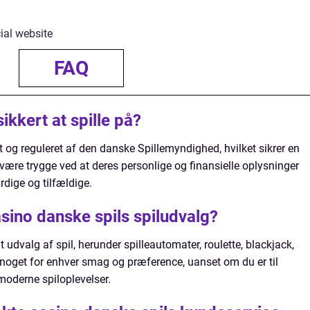
ial website
FAQ
ikkert at spille på?
et og reguleret af den danske Spillemyndighed, hvilket sikrer en
 være trygge ved at deres personlige og finansielle oplysninger
ærdige og tilfældige.
asino danske spils spiludvalg?
t udvalg af spil, herunder spilleautomater, roulette, blackjack,
noget for enhver smag og præference, uanset om du er til
 moderne spiloplevelser.