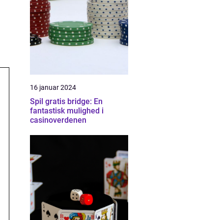
16 januar 2024
Spil gratis bridge: En
fantastisk mulighed i
casinoverdenen