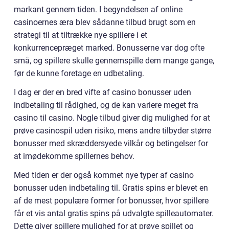
markant gennem tiden. I begyndelsen af online
casinoernes æra blev sådanne tilbud brugt som en
strategi til at tiltrække nye spillere i et
konkurrencepræget marked. Bonusserne var dog ofte
små, og spillere skulle gennemspille dem mange gange,
før de kunne foretage en udbetaling.
I dag er der en bred vifte af casino bonusser uden
indbetaling til rådighed, og de kan variere meget fra
casino til casino. Nogle tilbud giver dig mulighed for at
prøve casinospil uden risiko, mens andre tilbyder større
bonusser med skræddersyede vilkår og betingelser for
at imødekomme spillernes behov.
Med tiden er der også kommet nye typer af casino
bonusser uden indbetaling til. Gratis spins er blevet en
af de mest populære former for bonusser, hvor spillere
får et vis antal gratis spins på udvalgte spilleautomater.
Dette giver spillere mulighed for at prøve spillet og