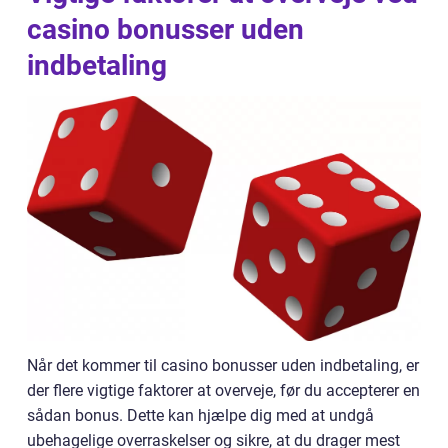
casino bonusser uden
indbetaling
Når det kommer til casino bonusser uden indbetaling, er
der flere vigtige faktorer at overveje, før du accepterer en
sådan bonus. Dette kan hjælpe dig med at undgå
ubehagelige overraskelser og sikre, at du drager mest