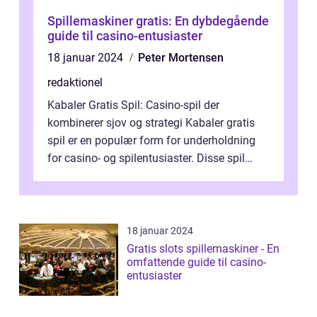
Spillemaskiner gratis: En dybdegående
guide til casino-entusiaster
18 januar 2024
Peter Mortensen
redaktionel
Kabaler Gratis Spil: Casino-spil der
kombinerer sjov og strategi Kabaler gratis
spil er en populær form for underholdning
for casino- og spilentusiaster. Disse spil
tilbyder en unik kombination af sjo...
18 januar 2024
Gratis slots spillemaskiner - En
omfattende guide til casino-
entusiaster