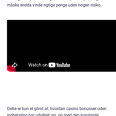
måske endda vinde rigtige penge uden nogen risiko.
Dette er kun et glimt af, hvordan casino bonusser uden
indbetaling har udviklet sig, og med den konstante