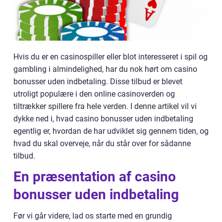
Hvis du er en casinospiller eller blot interesseret i spil og
gambling i almindelighed, har du nok hørt om casino
bonusser uden indbetaling. Disse tilbud er blevet
utroligt populære i den online casinoverden og
tiltrækker spillere fra hele verden. I denne artikel vil vi
dykke ned i, hvad casino bonusser uden indbetaling
egentlig er, hvordan de har udviklet sig gennem tiden, og
hvad du skal overveje, når du står over for sådanne
tilbud.
En præsentation af casino
bonusser uden indbetaling
Før vi går videre, lad os starte med en grundig