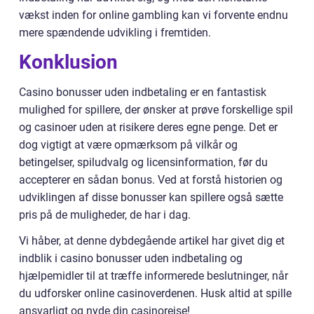
vækst inden for online gambling kan vi forvente endnu
mere spændende udvikling i fremtiden.
Konklusion
Casino bonusser uden indbetaling er en fantastisk
mulighed for spillere, der ønsker at prøve forskellige spil
og casinoer uden at risikere deres egne penge. Det er
dog vigtigt at være opmærksom på vilkår og
betingelser, spiludvalg og licensinformation, før du
accepterer en sådan bonus. Ved at forstå historien og
udviklingen af disse bonusser kan spillere også sætte
pris på de muligheder, de har i dag.
Vi håber, at denne dybdegående artikel har givet dig et
indblik i casino bonusser uden indbetaling og
hjælpemidler til at træffe informerede beslutninger, når
du udforsker online casinoverdenen. Husk altid at spille
ansvarligt og nyde din casinorejse!