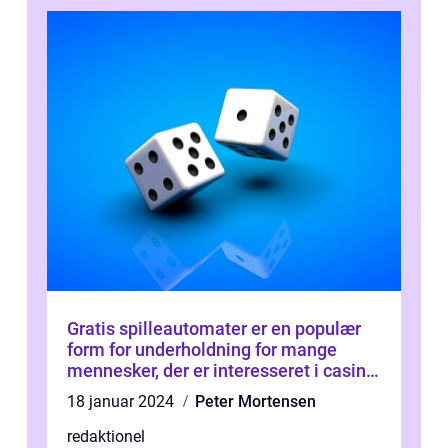
Gratis spilleautomater er en populær
form for underholdning for mange
mennesker, der er interesseret i casino
spil
18 januar 2024
Peter Mortensen
redaktionel