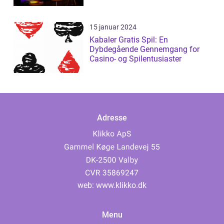
15 januar 2024
Kabaler Gratis Spil: En
Dybdegående Gennemgang for
Casino- og Spilentusiaster
Adresse
web:
www.klikko.dk
Menu