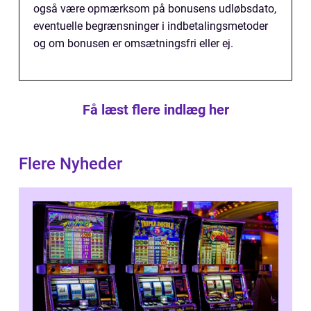
også være opmærksom på bonusens udløbsdato,
eventuelle begrænsninger i indbetalingsmetoder
og om bonusen er omsætningsfri eller ej.
Få læst flere indlæg her
Flere Nyheder