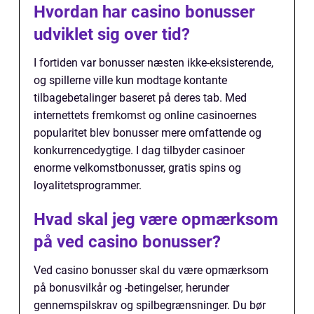
Hvordan har casino bonusser
udviklet sig over tid?
I fortiden var bonusser næsten ikke-eksisterende,
og spillerne ville kun modtage kontante
tilbagebetalinger baseret på deres tab. Med
internettets fremkomst og online casinoernes
popularitet blev bonusser mere omfattende og
konkurrencedygtige. I dag tilbyder casinoer
enorme velkomstbonusser, gratis spins og
loyalitetsprogrammer.
Hvad skal jeg være opmærksom
på ved casino bonusser?
Ved casino bonusser skal du være opmærksom
på bonusvilkår og -betingelser, herunder
gennemspilskrav og spilbegrænsninger. Du bør