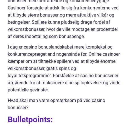
bonusser mere omfattende og konkurrencedygtige.
Casinoer forsøgte at adskille sig fra konkurrenterne ved
at tilbyde større bonusser og mere attraktive vilkår og
betingelser. Spillere kunne pludselig drage fordel af
velkomstbonusser, hvor de ville modtage en procentdel
af deres indbetaling som bonuspenge.
I dag er casino bonuslandskabet mere komplekst og
konkurrencepræget end nogensinde før. Online casinoer
kæmper om at tiltrække spillere ved at tilbyde enorme
velkomstbonusser, gratis spins og
loyalitetsprogrammer. Forståelse af casino bonusser er
afgørende for at maksimere dine spiloplevelser og vinde
potentielle gevinster.
Hvad skal man være opmærksom på ved casino
bonusser?
Bulletpoints: