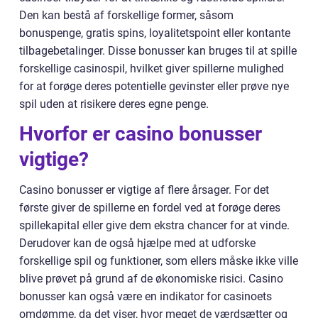
Den kan bestå af forskellige former, såsom
bonuspenge, gratis spins, loyalitetspoint eller kontante
tilbagebetalinger. Disse bonusser kan bruges til at spille
forskellige casinospil, hvilket giver spillerne mulighed
for at forøge deres potentielle gevinster eller prøve nye
spil uden at risikere deres egne penge.
Hvorfor er casino bonusser
vigtige?
Casino bonusser er vigtige af flere årsager. For det
første giver de spillerne en fordel ved at forøge deres
spillekapital eller give dem ekstra chancer for at vinde.
Derudover kan de også hjælpe med at udforske
forskellige spil og funktioner, som ellers måske ikke ville
blive prøvet på grund af de økonomiske risici. Casino
bonusser kan også være en indikator for casinoets
omdømme, da det viser, hvor meget de værdsætter og