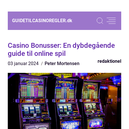
GUIDETILCASINOREGLER.
dk
Casino Bonusser: En dybdegående
guide til online spil
redaktionel
03 januar 2024
Peter Mortensen