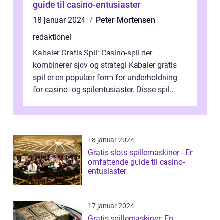
guide til casino-entusiaster
18 januar 2024
Peter Mortensen
redaktionel
Kabaler Gratis Spil: Casino-spil der
kombinerer sjov og strategi Kabaler gratis
spil er en populær form for underholdning
for casino- og spilentusiaster. Disse spil
tilbyder en unik kombination af sjo...
18 januar 2024
Gratis slots spillemaskiner - En
omfattende guide til casino-
entusiaster
17 januar 2024
Gratis spillemaskiner: En