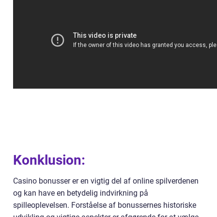
Konklusion:
Casino bonusser er en vigtig del af online spilverdenen
og kan have en betydelig indvirkning på
spilleoplevelsen. Forståelse af bonussernes historiske