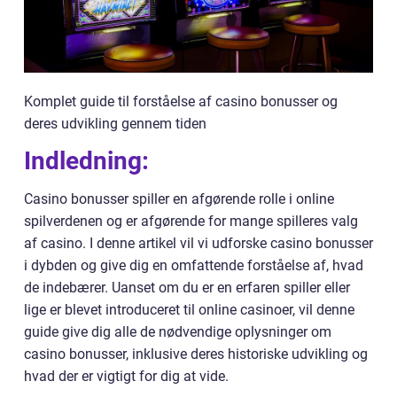
Komplet guide til forståelse af casino bonusser og
deres udvikling gennem tiden
Indledning:
Casino bonusser spiller en afgørende rolle i online
spilverdenen og er afgørende for mange spilleres valg
af casino. I denne artikel vil vi udforske casino bonusser
i dybden og give dig en omfattende forståelse af, hvad
de indebærer. Uanset om du er en erfaren spiller eller
lige er blevet introduceret til online casinoer, vil denne
guide give dig alle de nødvendige oplysninger om
casino bonusser, inklusive deres historiske udvikling og
hvad der er vigtigt for dig at vide.