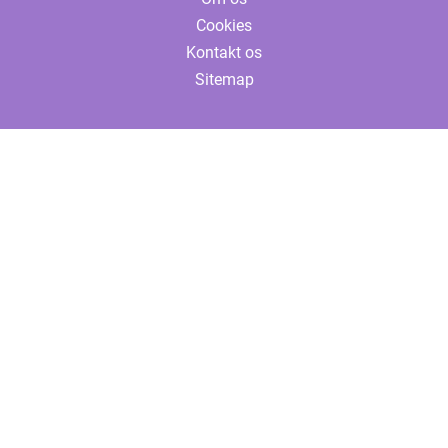
Cookies
Kontakt os
Sitemap