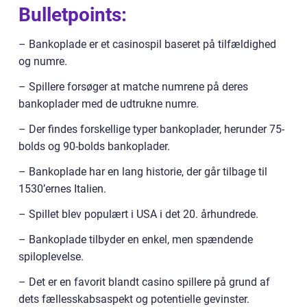
Bulletpoints:
– Bankoplade er et casinospil baseret på tilfældighed
og numre.
– Spillere forsøger at matche numrene på deres
bankoplader med de udtrukne numre.
– Der findes forskellige typer bankoplader, herunder 75-
bolds og 90-bolds bankoplader.
– Bankoplade har en lang historie, der går tilbage til
1530’ernes Italien.
– Spillet blev populært i USA i det 20. århundrede.
– Bankoplade tilbyder en enkel, men spændende
spiloplevelse.
– Det er en favorit blandt casino spillere på grund af
dets fællesskabsaspekt og potentielle gevinster.