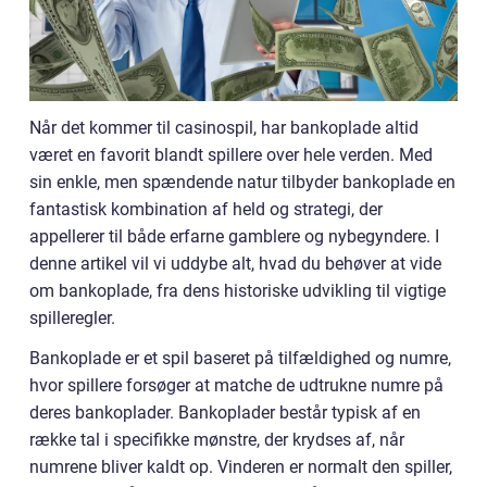
Når det kommer til casinospil, har bankoplade altid
været en favorit blandt spillere over hele verden. Med
sin enkle, men spændende natur tilbyder bankoplade en
fantastisk kombination af held og strategi, der
appellerer til både erfarne gamblere og nybegyndere. I
denne artikel vil vi uddybe alt, hvad du behøver at vide
om bankoplade, fra dens historiske udvikling til vigtige
spilleregler.
Bankoplade er et spil baseret på tilfældighed og numre,
hvor spillere forsøger at matche de udtrukne numre på
deres bankoplader. Bankoplader består typisk af en
række tal i specifikke mønstre, der krydses af, når
numrene bliver kaldt op. Vinderen er normalt den spiller,