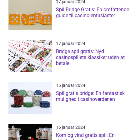
17 januar 2024
Spil Bridge Gratis: En omfattende
guide til casino-entusiaster
17 januar 2024
Bridge spil gratis: Nyd
casinospillets klassiker uden at
betale
16 januar 2024
Spil gratis bridge: En fantastisk
mulighed i casinoverdenen
16 januar 2024
Kom og vind gratis spil: En