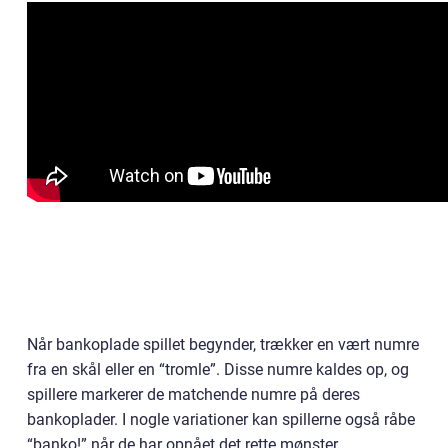
Når bankoplade spillet begynder, trækker en vært numre
fra en skål eller en “tromle”. Disse numre kaldes op, og
spillere markerer de matchende numre på deres
bankoplader. I nogle variationer kan spillerne også råbe
“banko!” når de har opnået det rette mønster.