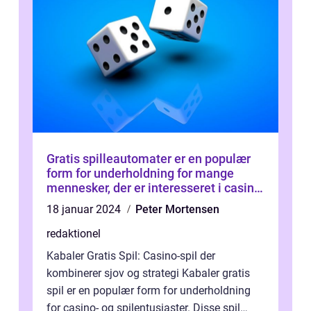
Gratis spilleautomater er en populær
form for underholdning for mange
mennesker, der er interesseret i casino
spil
18 januar 2024
Peter Mortensen
redaktionel
Kabaler Gratis Spil: Casino-spil der
kombinerer sjov og strategi Kabaler gratis
spil er en populær form for underholdning
for casino- og spilentusiaster. Disse spil