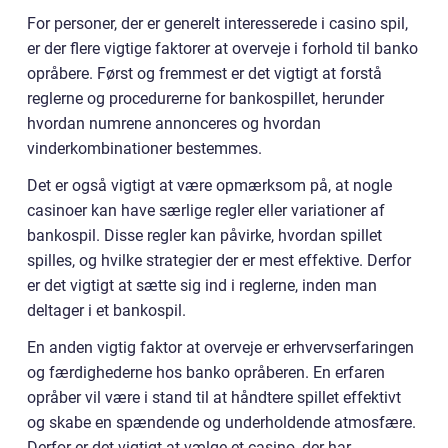
For personer, der er generelt interesserede i casino spil,
er der flere vigtige faktorer at overveje i forhold til banko
opråbere. Først og fremmest er det vigtigt at forstå
reglerne og procedurerne for bankospillet, herunder
hvordan numrene annonceres og hvordan
vinderkombinationer bestemmes.
Det er også vigtigt at være opmærksom på, at nogle
casinoer kan have særlige regler eller variationer af
bankospil. Disse regler kan påvirke, hvordan spillet
spilles, og hvilke strategier der er mest effektive. Derfor
er det vigtigt at sætte sig ind i reglerne, inden man
deltager i et bankospil.
En anden vigtig faktor at overveje er erhvervserfaringen
og færdighederne hos banko opråberen. En erfaren
opråber vil være i stand til at håndtere spillet effektivt
og skabe en spændende og underholdende atmosfære.
Derfor er det vigtigt at vælge et casino, der har