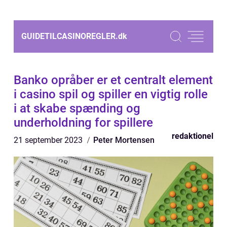
GUIDETILCASINOREGLER.
dk
Banko opråber er et centralt element
i casino spil og spiller en vigtig rolle
i at skabe spænding og
underholdning for spillere
redaktionel
21 september 2023
Peter Mortensen