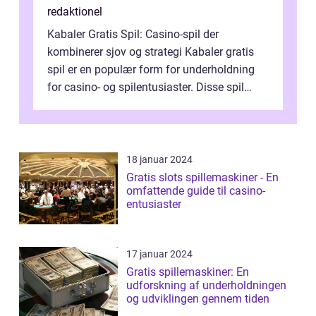
redaktionel
Kabaler Gratis Spil: Casino-spil der
kombinerer sjov og strategi Kabaler gratis
spil er en populær form for underholdning
for casino- og spilentusiaster. Disse spil
tilbyder en unik kombination af sjo...
18 januar 2024
Gratis slots spillemaskiner - En
omfattende guide til casino-
entusiaster
17 januar 2024
Gratis spillemaskiner: En
udforskning af underholdningen
og udviklingen gennem tiden