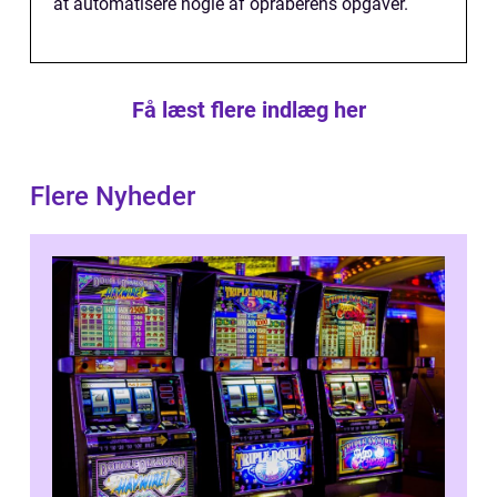
at automatisere nogle af opråberens opgaver.
Få læst flere indlæg her
Flere Nyheder