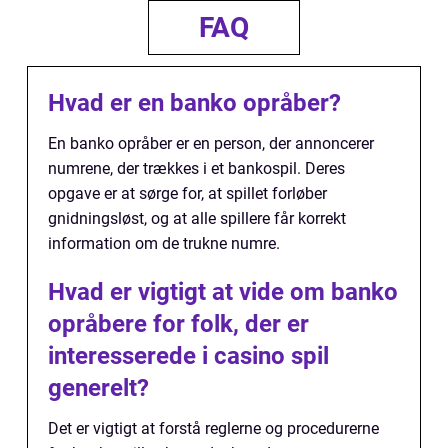
FAQ
Hvad er en banko opråber?
En banko opråber er en person, der annoncerer
numrene, der trækkes i et bankospil. Deres
opgave er at sørge for, at spillet forløber
gnidningsløst, og at alle spillere får korrekt
information om de trukne numre.
Hvad er vigtigt at vide om banko
opråbere for folk, der er
interesserede i casino spil
generelt?
Det er vigtigt at forstå reglerne og procedurerne