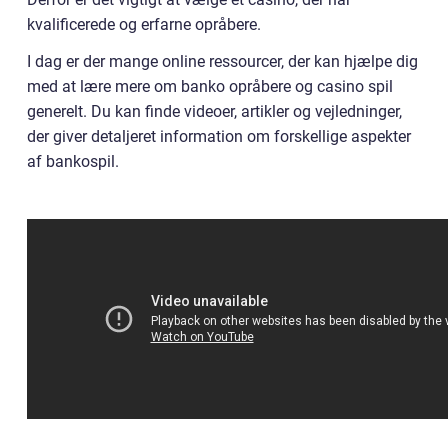
kvalificerede og erfarne opråbere.
I dag er der mange online ressourcer, der kan hjælpe dig
med at lære mere om banko opråbere og casino spil
generelt. Du kan finde videoer, artikler og vejledninger,
der giver detaljeret information om forskellige aspekter
af bankospil.